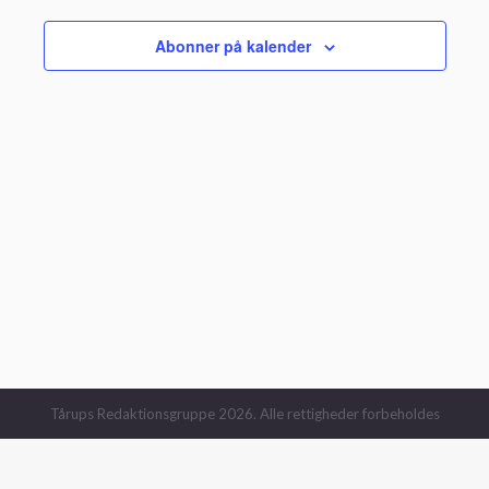
Abonner på kalender
Tårups Redaktionsgruppe 2026. Alle rettigheder forbeholdes