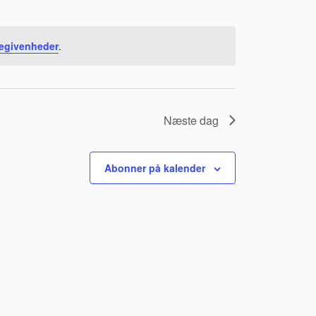
begivenheder
.
Næste dag
Abonner på kalender