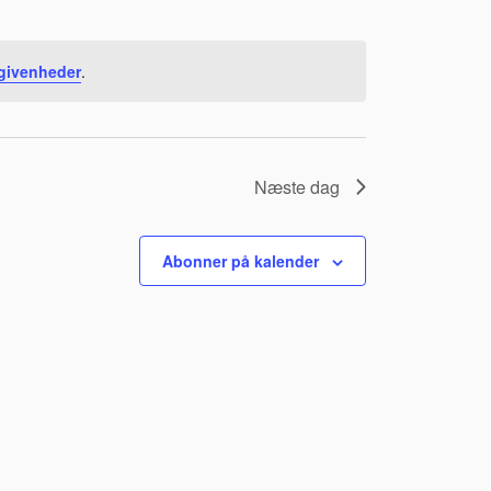
egivenheder
.
Næste dag
Abonner på kalender