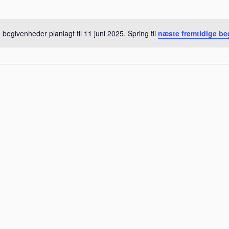
 begivenheder planlagt til 11 juni 2025. Spring til
næste fremtidige b
Notice