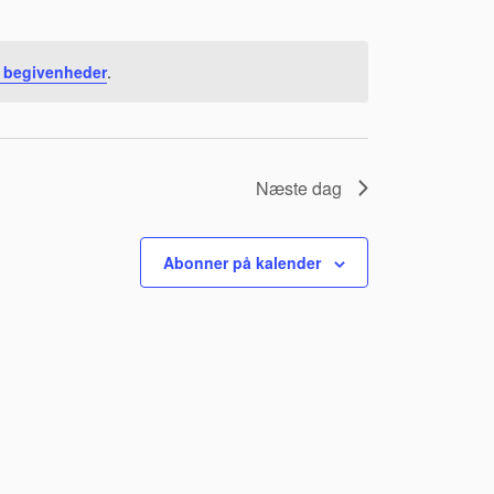
e begivenheder
.
Næste dag
Abonner på kalender