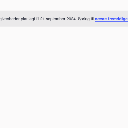
ivenheder planlagt til 21 september 2024. Spring til
næste fremtidig
Notice