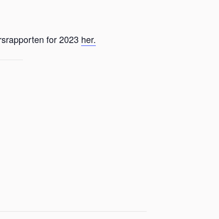
rsrapporten for 2023
her.