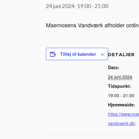
24 juni 2024- 19:00
-
21:00
Maemosens Vandværk afholder ordin
Tilføj til kalender
DETALJER
Dato:
24 juni 2024
Tidspunkt:
19:00 - 21:00
Hjemmeside:
https://www.m
vandvaerk.dk/