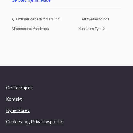
Ordinær generalforsamling i
Art Weekend hos
Maemosens Vandværk
Kunstrum Fyn
Om Taarup.dk
Kontakt
Nyhedsbrev
Cookies- og Privatlivspolitik