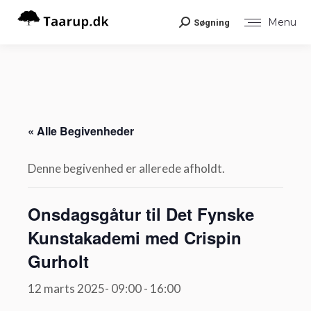
Menu
Søgning
Search:
« Alle Begivenheder
Denne begivenhed er allerede afholdt.
Onsdagsgåtur til Det Fynske
Kunstakademi med Crispin
Gurholt
12 marts 2025- 09:00
-
16:00