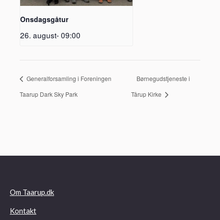
Onsdagsgåtur
26. august- 09:00
Generalforsamling i Foreningen
Børnegudstjeneste i
Taarup Dark Sky Park
Tårup Kirke
Om Taarup.dk
Kontakt