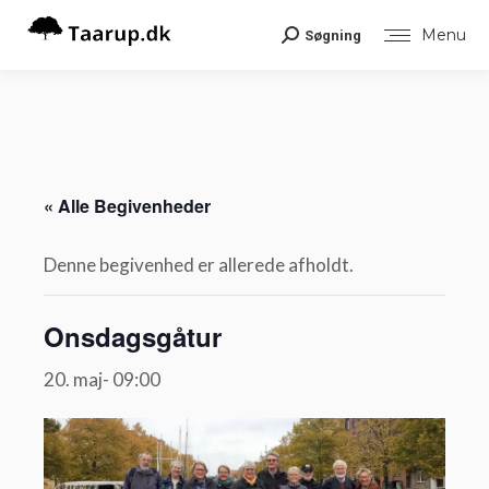
Menu
Søgning
Search:
« Alle Begivenheder
Denne begivenhed er allerede afholdt.
Onsdagsgåtur
20. maj- 09:00