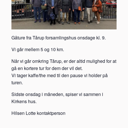
Gåture fra Tårup forsamlingshus onsdage kl. 9.
Vi går mellem 5 og 10 km.
Når vi går omkring Tårup, er der altid mulighed for at
gå en kortere tur for dem der vil det.
Vi tager kaffe/the med til den pause vi holder på
turen.
Sidste onsdag i måneden, spiser vi sammen i
Kirkens hus.
Hilsen Lotte kontaktperson