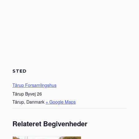
STED
Tårup Forsamlingshus
Tårup Byvej 26
Tårup
,
Danmark
+ Google Maps
Relateret Begivenheder