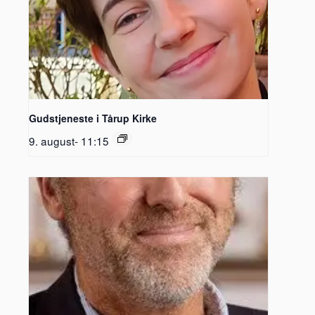
Gudstjeneste i Tårup Kirke
9. august- 11:15