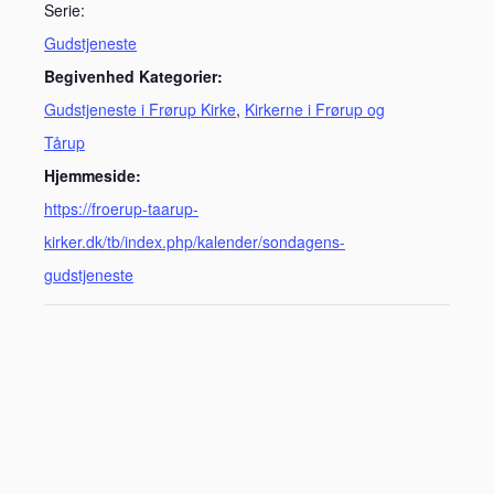
Serie:
Gudstjeneste
Begivenhed Kategorier:
Gudstjeneste i Frørup Kirke
,
Kirkerne i Frørup og
Tårup
Hjemmeside:
https://froerup-taarup-
kirker.dk/tb/index.php/kalender/sondagens-
gudstjeneste