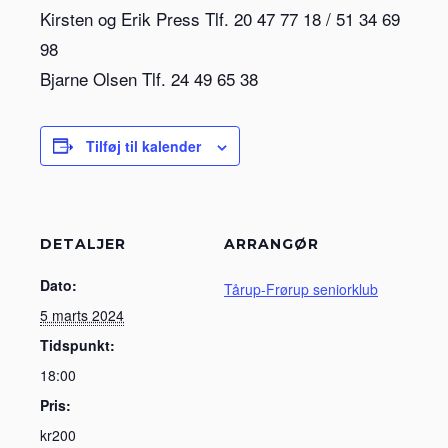
Kirsten og Erik Press Tlf. 20 47 77 18 / 51 34 69
98
Bjarne Olsen Tlf. 24 49 65 38
Tilføj til kalender
DETALJER
ARRANGØR
Dato:
Tårup-Frørup seniorklub
5 marts 2024
Tidspunkt:
18:00
Pris:
kr200