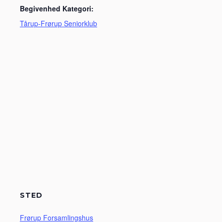
Begivenhed Kategori:
Tårup-Frørup Seniorklub
STED
Frørup Forsamlingshus