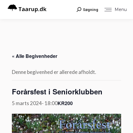
Menu
Søgning
Search:
« Alle Begivenheder
Denne begivenhed er allerede afholdt.
Forårsfest i Seniorklubben
KR200
5 marts 2024- 18:00