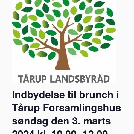
Indbydelse til brunch i
Tårup Forsamlingshus
søndag den 3. marts
2024 kl. 10.00 -12.00