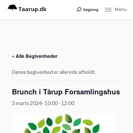
Menu
Søgning
Search:
« Alle Begivenheder
Denne begivenhed er allerede afholdt.
Brunch i Tårup Forsamlingshus
3 marts 2024- 10:00
-
12:00