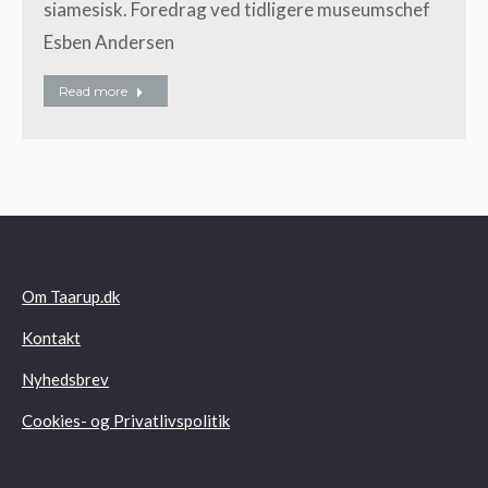
siamesisk. Foredrag ved tidligere museumschef
Esben Andersen
Read more
Om Taarup.dk
Kontakt
Nyhedsbrev
Cookies- og Privatlivspolitik