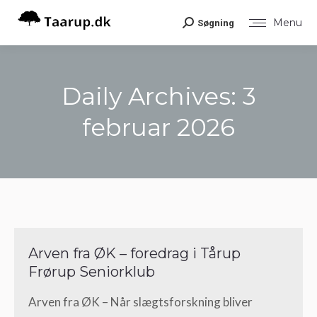
Menu
Søgning
Search:
Daily Archives:
3
februar 2026
You are here:
Arven fra ØK – foredrag i Tårup
Frørup Seniorklub
Arven fra ØK – Når slægtsforskning bliver