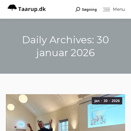
Menu
Søgning
Search:
Daily Archives:
30
januar 2026
You are here:
jan
30
2026