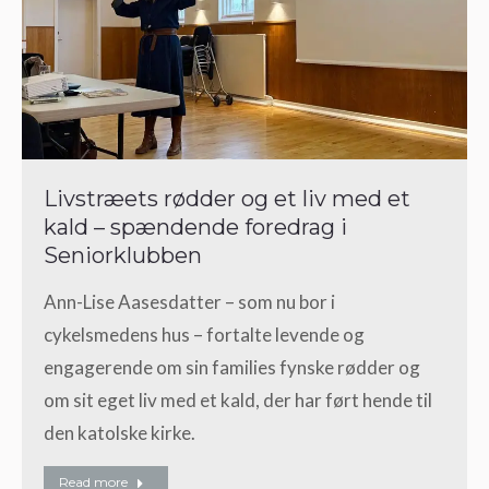
Livstræets rødder og et liv med et
kald – spændende foredrag i
Seniorklubben
Ann-Lise Aasesdatter – som nu bor i
cykelsmedens hus – fortalte levende og
engagerende om sin families fynske rødder og
om sit eget liv med et kald, der har ført hende til
den katolske kirke.
Read more