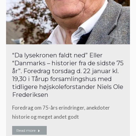
“Da lysekronen faldt ned” Eller
“Danmarks – historier fra de sidste 75
år”. Foredrag torsdag d. 22 januar kl.
19,30 i Tårup forsamlingshus med
tidligere højskoleforstander Niels Ole
Frederiksen
Foredrag om 75-års erindringer, anekdoter
historie og meget andet godt
Read more