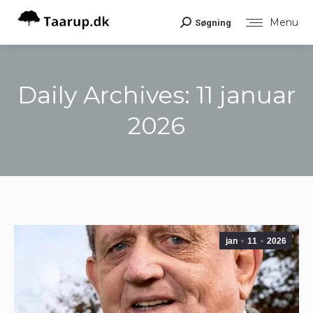
Menu
Søgning
Search:
Daily Archives:
11 januar
2026
You are here:
jan
11
2026