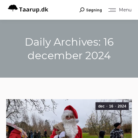
Menu
Søgning
Search:
Daily Archives:
16
december 2024
You are here:
dec
16
2024