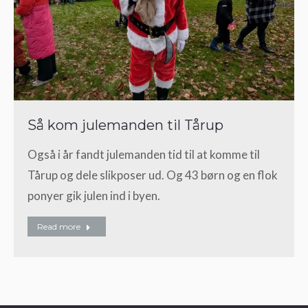
Så kom julemanden til Tårup
Også i år fandt julemanden tid til at komme til
Tårup og dele slikposer ud. Og 43 børn og en flok
ponyer gik julen ind i byen.
Read more