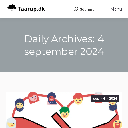
Menu
Søgning
Search:
Daily Archives:
4
september 2024
You are here:
sep
4
2024