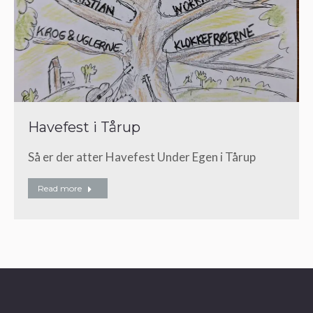
Havefest i Tårup
Så er der atter Havefest Under Egen i Tårup
Read more