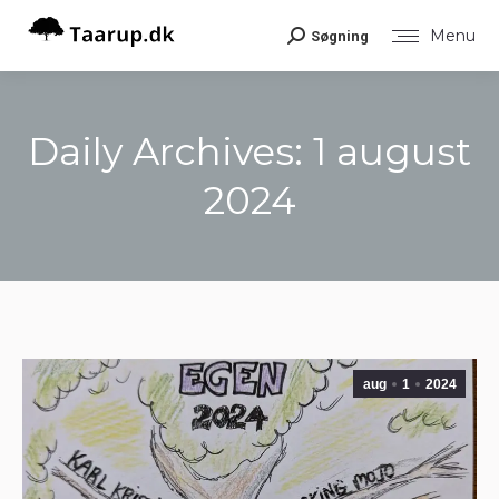
Menu
Søgning
Search:
Daily Archives:
1 august
2024
You are here:
aug
1
2024