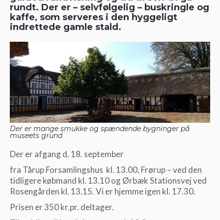
rundt. Der er – selvfølgelig – buskringle og
kaffe, som serveres i den hyggeligt
indrettede gamle stald.
Der er mange smukke og spændende bygninger på
museets grund
Der er afgang d. 18. september
fra Tårup Forsamlingshus kl. 13.00, Frørup – ved den
tidligere købmand kl. 13.10 og Ørbæk Stationsvej ved
Rosengården kl. 13.15. Vi er hjemme igen kl. 17.30.
Prisen er 350 kr.pr. deltager.