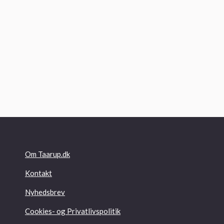
Om Taarup.dk
Kontakt
Nyhedsbrev
Cookies- og Privatlivspolitik