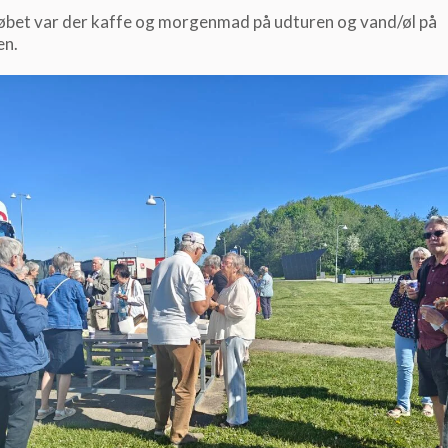
øbet var der kaffe og morgenmad på udturen og vand/øl på
en.