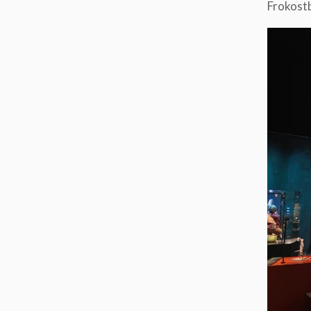
Frokostb