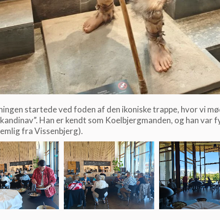
ingen startede ved foden af den ikoniske trappe, hvor vi mø
kandinav”. Han er kendt som Koelbjergmanden, og han var f
nemlig fra Vissenbjerg).