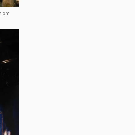
en om