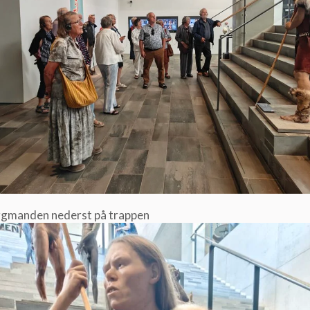
rgmanden nederst på trappen