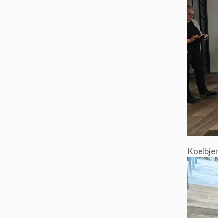
Koelbje