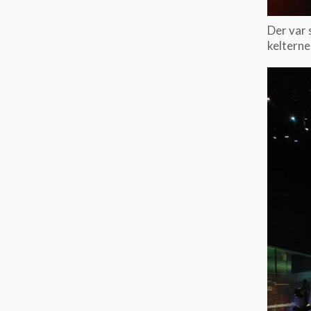
Der var 
kelterne