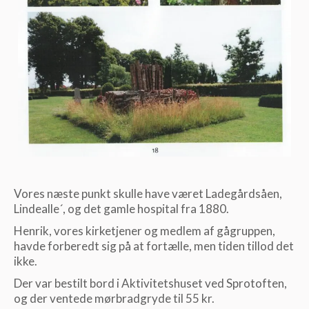
Vores næste punkt skulle have været Ladegårdsåen,
Lindealle´, og det gamle hospital fra 1880.
Henrik, vores kirketjener og medlem af gågruppen,
havde forberedt sig på at fortælle, men tiden tillod det
ikke.
Der var bestilt bord i Aktivitetshuset ved Sprotoften,
og der ventede mørbradgryde til 55 kr.