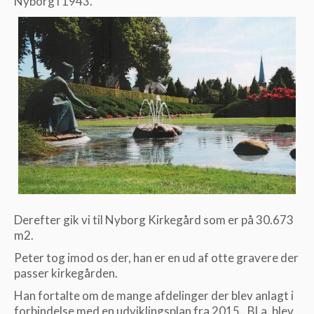
Nyborg i 1943.
Derefter gik vi til Nyborg Kirkegård som er på 30.673
m2.
Peter tog imod os der, han er en ud af otte gravere der
passer kirkegården.
Han fortalte om de mange afdelinger der blev anlagt i
forbindelse med en udviklingsplan fra 2015.. Bl.a. blev