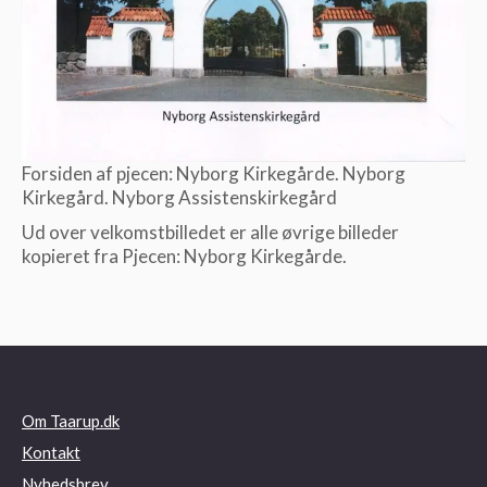
Forsiden af pjecen: Nyborg Kirkegårde. Nyborg
Kirkegård. Nyborg Assistenskirkegård
Ud over velkomstbilledet er alle øvrige billeder
kopieret fra Pjecen: Nyborg Kirkegårde.
Om Taarup.dk
Kontakt
Nyhedsbrev