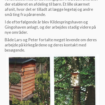
der etableret en afdeling til børn. Et lille skærmet
afsnit, hvor det er tilladt at lægge legetøj og andre
små ting fra pårørende.
I de efterfølgende år blev Kildespringshaven og
Gingohaven anlagt, og der arbejdes stadig videre på
nye områder.
Både Lars og Peter fortalte meget levende om deres
arbejde på kirkegårdene og deres kontakt med
besøgende.