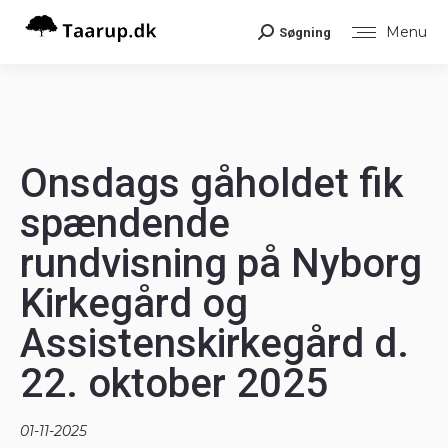
Menu
Søgning
Search:
Onsdags gåholdet fik
spændende
rundvisning på Nyborg
Kirkegård og
Assistenskirkegård d.
22. oktober 2025
01-11-2025