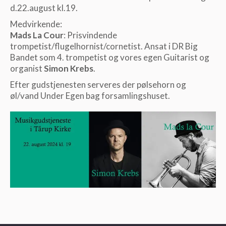
d.22.august kl.19.
Medvirkende:
Mads La Cour
: Prisvindende
trompetist/flugelhornist/cornetist. Ansat i DR Big
Bandet som 4. trompetist og vores egen Guitarist og
organist
Simon Krebs
.
Efter gudstjenesten serveres der pølsehorn og
øl/vand Under Egen bag forsamlingshuset.