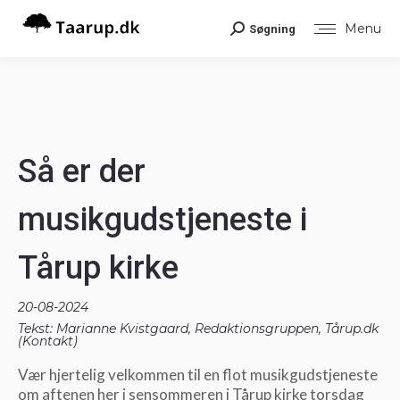
Menu
Søgning
Search:
Så er der
musikgudstjeneste i
Tårup kirke
20-08-2024
Tekst: Marianne Kvistgaard, Redaktionsgruppen, Tårup.dk
(
Kontakt
)
Vær hjertelig velkommen til en flot musikgudstjeneste
om aftenen her i sensommeren i Tårup kirke torsdag