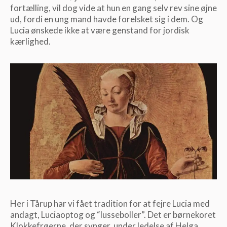
fortælling, vil dog vide at hun en gang selv rev sine øjne
ud, fordi en ung mand havde forelsket sig i dem. Og
Lucia ønskede ikke at være genstand for jordisk
kærlighed.
Her i Tårup har vi fået tradition for at fejre Lucia med
andagt, Luciaoptog og “lusseboller”. Det er børnekoret
Klokkefrøerne, der synger, under ledelse af Helga