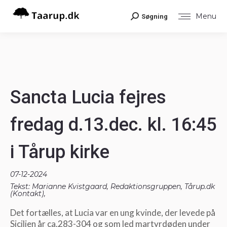
Menu
Søgning
Search:
Sancta Lucia fejres
fredag d.13.dec. kl. 16:45
i Tårup kirke
07-12-2024
Tekst: Marianne Kvistgaard, Redaktionsgruppen, Tårup.dk
(
Kontakt
),
Det fortælles, at Lucia var en ung kvinde, der levede på
Sicilien år ca.283-304 og som led martyrdøden under