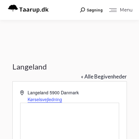
Menu
Søgning
Search:
Langeland
« Alle Begivenheder
Adresse
Langeland
5900
Danmark
Kørselsvejledning