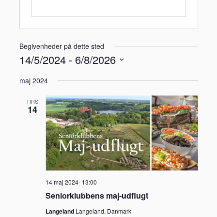
Begivenheder på dette sted
14/5/2024
 - 
6/8/2026
Vælg
maj 2024
dato.
TIRS
14
14 maj 2024- 13:00
Seniorklubbens maj-udflugt
Langeland
Langeland, Danmark