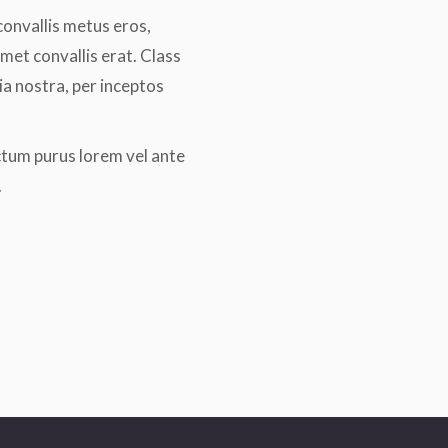
convallis metus eros,
met convallis erat. Class
ia nostra, per inceptos
ctum purus lorem vel ante
.