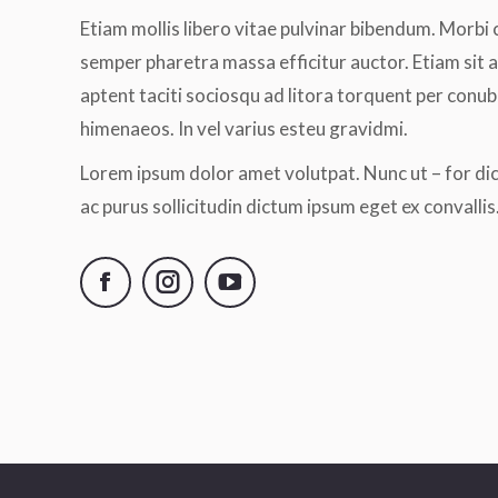
Etiam mollis libero vitae pulvinar bibendum. Morbi 
semper pharetra massa efficitur auctor. Etiam sit a
aptent taciti sociosqu ad litora torquent per conub
himenaeos. In vel varius esteu gravidmi.
Lorem ipsum dolor amet volutpat. Nunc ut – for di
ac purus sollicitudin dictum ipsum eget ex convallis
Facebook
Instagram
YouTube