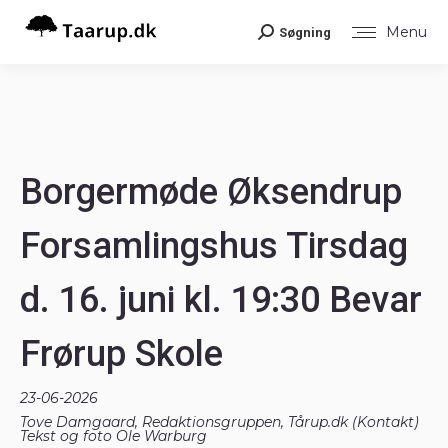
Menu
Søgning
Search:
Borgermøde Øksendrup
Forsamlingshus Tirsdag
d. 16. juni kl. 19:30 Bevar
Frørup Skole
23-06-2026
Tove Damgaard, Redaktionsgruppen, Tårup.dk (
Kontakt
)
Tekst og foto Ole Warburg