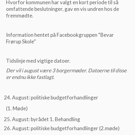
Hvorfor kommunen har valgt en kort periode til så
omfattende beslutninger, gav en vis undren hos de
fremmødte.
Information hentet på Facebookgruppen “Bevar
Frørup Skole”
Tidslinje med vigtige datoer.
Der vil i august være 3 borgermøder. Datoerne til disse
er endnu ikke fastlagt.
August: politiske budgetforhandlinger
(1. Møde)
August: byrådet 1. Behandling
August: politiske budgetforhandlinger (2.møde)