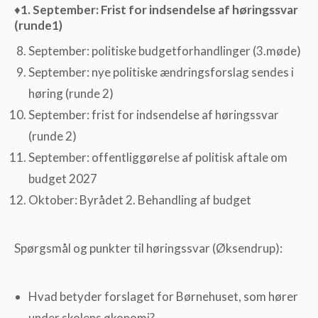
♦️
1. September: Frist for indsendelse af høringssvar
(runde1)
September: politiske budgetforhandlinger (3.møde)
September: nye politiske ændringsforslag sendes i
høring (runde 2)
September: frist for indsendelse af høringssvar
(runde 2)
September: offentliggørelse af politisk aftale om
budget 2027
Oktober: Byrådet 2. Behandling af budget
Spørgsmål og punkter til høringssvar (Øksendrup):
Hvad betyder forslaget for Børnehuset, som hører
under skolens økonomi?