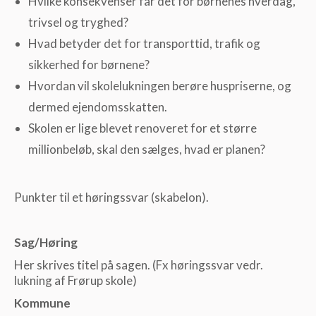
Hvilke konsekvenser får det for børnenes hverdag,
trivsel og tryghed?
Hvad betyder det for transporttid, trafik og
sikkerhed for børnene?
Hvordan vil skolelukningen berøre huspriserne, og
dermed ejendomsskatten.
Skolen er lige blevet renoveret for et større
millionbeløb, skal den sælges, hvad er planen?
Punkter til et høringssvar (skabelon).
Sag/Høring
Her skrives titel på sagen. (Fx høringssvar vedr.
lukning af Frørup skole)
Kommune