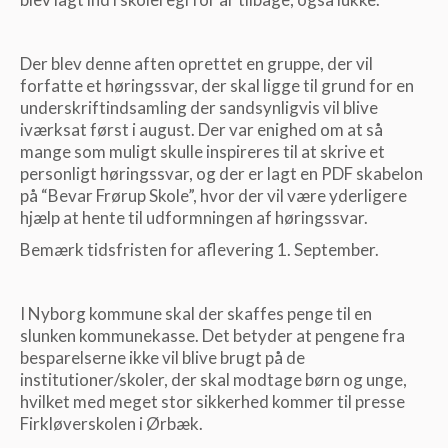
Der blev denne aften oprettet en gruppe, der vil
forfatte et høringssvar, der skal ligge til grund for en
underskriftindsamling der sandsynligvis vil blive
iværksat først i august. Der var enighed om at så
mange som muligt skulle inspireres til at skrive et
personligt høringssvar, og der er lagt en PDF skabelon
på “Bevar Frørup Skole”, hvor der vil være yderligere
hjælp at hente til udformningen af høringssvar.
Bemærk tidsfristen for aflevering 1. September.
I Nyborg kommune skal der skaffes penge til en
slunken kommunekasse. Det betyder at pengene fra
besparelserne ikke vil blive brugt på de
institutioner/skoler, der skal modtage børn og unge,
hvilket med meget stor sikkerhed kommer til presse
Firkløverskolen i Ørbæk.