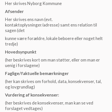
Her skrives Nyborg Kommune
Afsender
Her skrives ens navn (evt.
kontaktoplysninger/adresse) samt ens relation til
sagen (det
kunne være forældre, lokale beboere eller noget helt
tredje)
Hovedsynpunkt
(her beskrives kort om man støtter, eller om man er
uenig i forslagene)
Faglige/faktuelle bemærkninger
(her kan skrives om forhold, data, konsekvenser, tal,
og lovgrundlag)
Vurdering af konsekvenser:
(her beskrives de konsekvenser, man kan se ved
forslaget vedtages)