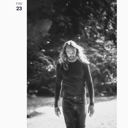
FRE
23