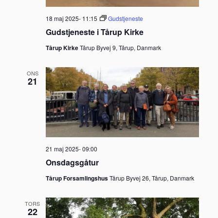
18 maj 2025- 11:15
Gudstjeneste
Gudstjeneste i Tårup Kirke
Tårup Kirke
Tårup Byvej 9, Tårup, Danmark
ONS
21
21 maj 2025- 09:00
Onsdagsgåtur
Tårup Forsamlingshus
Tårup Byvej 26, Tårup, Danmark
TORS
22