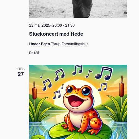
23 maj 2025- 20:00
-
21:30
Stuekoncert med Hede
Under Egen
Tårup Forsamlingshus
Dk125
TIRS
27