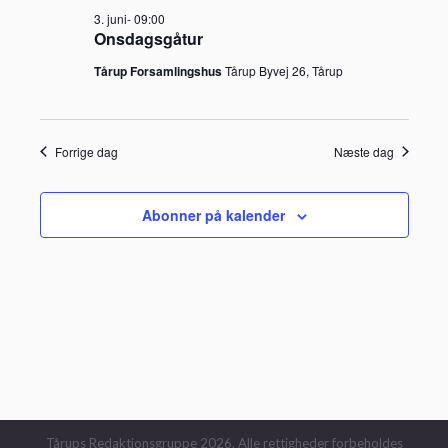
3. juni- 09:00
Onsdagsgåtur
Tårup Forsamlingshus
Tårup Byvej 26, Tårup
Forrige dag
Næste dag
Abonner på kalender
Tårups Redaktionsgruppe 2026. Alle rettigheder forbeholdes