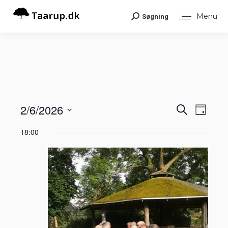
Menu
Søgning
Search:
Begiv
2/6/2026
Begiv
Begivenheder
Søg
Dag
Visni
efter
Vælg
Navig
begivenheder
Søgni
18:00
for
dato.
og
2
visnin
juni
Navig
2026