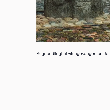
Sogneudflugt til vikingekongernes Jell