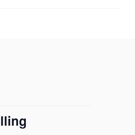
lling