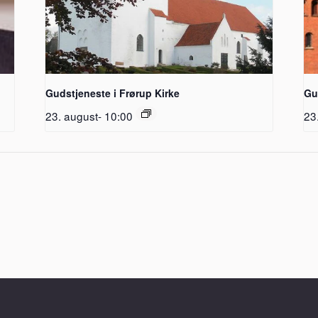
Gudstjeneste i Frørup Kirke
Gu
23. august- 10:00
23