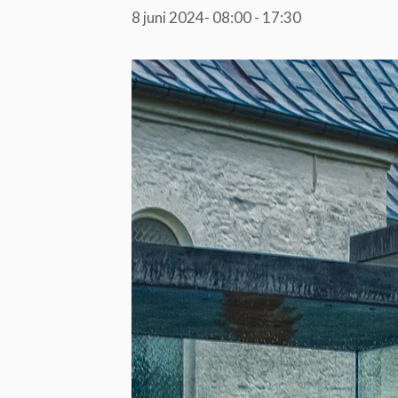
8 juni 2024- 08:00
-
17:30