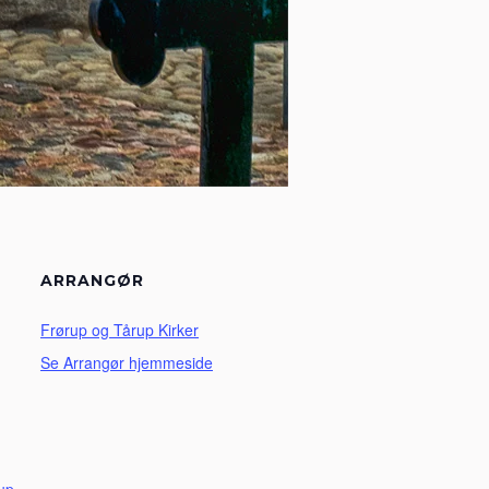
ARRANGØR
Frørup og Tårup Kirker
Se Arrangør hjemmeside