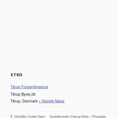
STED
Tårup Forsamlingshus
Tårup Byvej 26
Tårup
,
Danmark
+ Google Maps
Grillaften Under Egen
Gudstjeneste i Frørup Kirke – Pinsedag