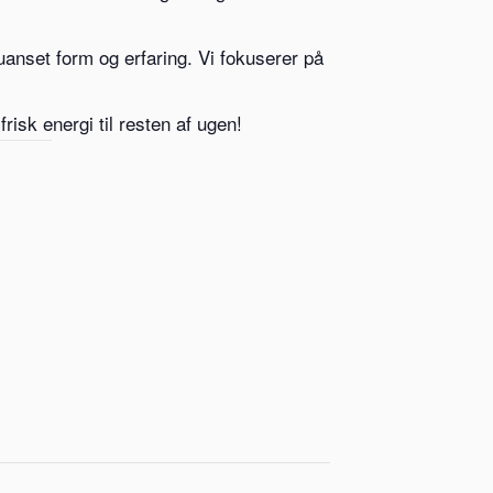
uanset form og erfaring. Vi fokuserer på
isk energi til resten af ugen!