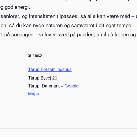
og god energi.
eniorer, og intensiteten tilpasses, så alle kan være med – 
on, så du kan nyde naturen og samværet i dit eget tempo.
t på søndagen – vi lover sved på panden, smil på læben og fr
STED
Tårup Forsamlingshus
Tårup Byvej 26
Tårup
,
Danmark
+ Google
Maps