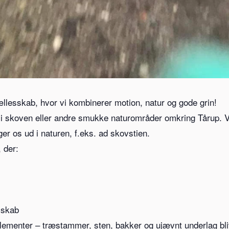
ællesskab, hvor vi kombinerer motion, natur og gode grin!
 i skoven eller andre smukke naturområder omkring Tårup. 
 os ud i naturen, f.eks. ad skovstien.
, der:
sskab
lementer – træstammer, sten, bakker og ujævnt underlag bli