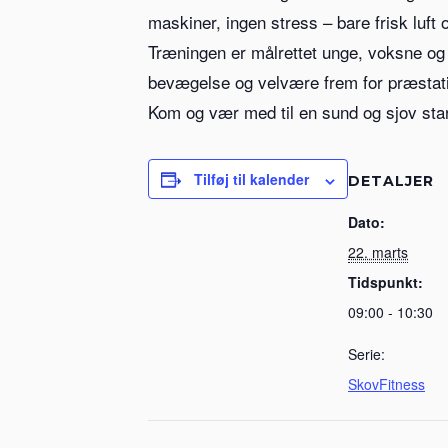
maskiner, ingen stress – bare frisk luft 
Træningen er målrettet unge, voksne og s
bevægelse og velvære frem for præstati
Kom og vær med til en sund og sjov star
Tilføj til kalender
DETALJER
Dato:
22. marts
Tidspunkt:
09:00 - 10:30
Serie:
SkovFitness