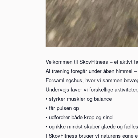
Velkommen til SkovFitness – et aktivt f
Al træning foregår under åben himmel –
Forsamlingshus, hvor vi sammen bevæger
Undervejs laver vi forskellige aktiviteter
• styrker muskler og balance
• får pulsen op
• udfordrer både krop og sind
• og ikke mindst skaber glæde og fælle
I SkovFitness bruger vi naturens egne e