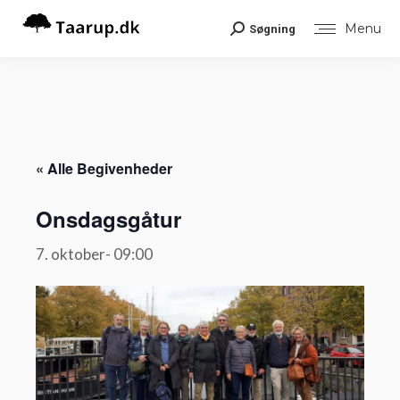
Menu
Søgning
Search:
« Alle Begivenheder
Onsdagsgåtur
7. oktober- 09:00