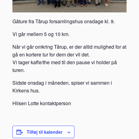
Gåture fra Tårup forsamlingshus onsdage kl. 9.
Vi går mellem 5 og 10 km.
Når vi går omkring Tårup, er der altid mulighed for at
gå en kortere tur for dem der vil det.
Vi tager kaffe/the med til den pause vi holder på
turen.
Sidste onsdag i måneden, spiser vi sammen i
Kirkens hus.
Hilsen Lotte kontaktperson
Tilføj til kalender