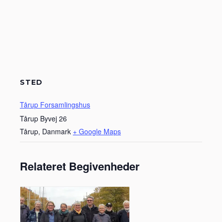
STED
Tårup Forsamlingshus
Tårup Byvej 26
Tårup
,
Danmark
+ Google Maps
Relateret Begivenheder