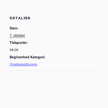
DETALJER
Dato:
7. oktober
Tidspunkt:
09:00
Begivenhed Kategori:
Onsdagsgåturene