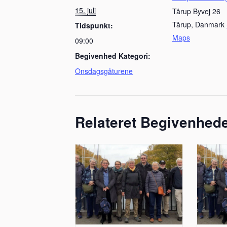
15. juli
Tårup Byvej 26
Tårup
,
Danmark
Tidspunkt:
Maps
09:00
Begivenhed Kategori:
Onsdagsgåturene
Relateret Begivenhed