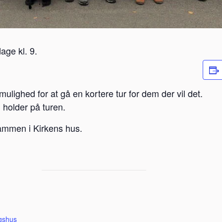
age kl. 9.
mulighed for at gå en kortere tur for dem der vil det.
i holder på turen.
ammen i Kirkens hus.
gshus