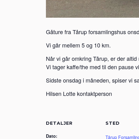
Gåture fra Tårup forsamlingshus onsd
Vi går mellem 5 og 10 km.
Når vi går omkring Tårup, er der altid 
Vi tager kaffe/the med til den pause v
Sidste onsdag i måneden, spiser vi s
Hilsen Lotte kontaktperson
DETALJER
STED
Dato:
Tårup Forsamlin