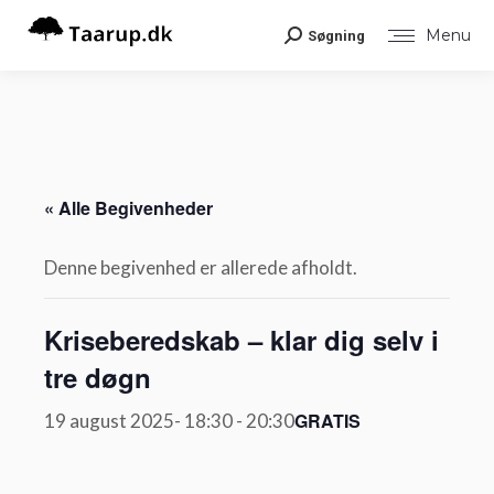
Menu
Søgning
Search:
« Alle Begivenheder
Denne begivenhed er allerede afholdt.
Kriseberedskab – klar dig selv i
tre døgn
GRATIS
19 august 2025- 18:30
-
20:30