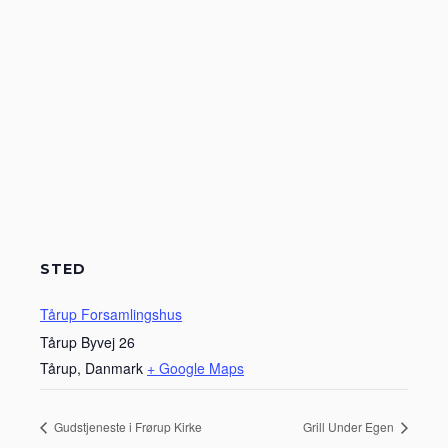
STED
Tårup Forsamlingshus
Tårup Byvej 26
Tårup
,
Danmark
+ Google Maps
Gudstjeneste i Frørup Kirke
Grill Under Egen