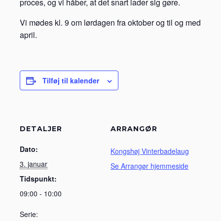
proces, og vi håber, at det snart lader sig gøre.
Vi mødes kl. 9 om lørdagen fra oktober og til og med
april.
Tilføj til kalender
DETALJER
ARRANGØR
Dato:
Kongshøj Vinterbadelaug
3. januar
Se Arrangør hjemmeside
Tidspunkt:
09:00 - 10:00
Serie: