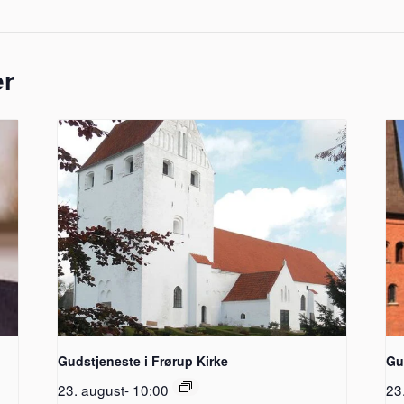
er
Gudstjeneste i Frørup Kirke
Gu
23. august- 10:00
23