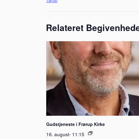
Tårup
Relateret Begivenhed
Gudstjeneste i Frørup Kirke
16. august- 11:15