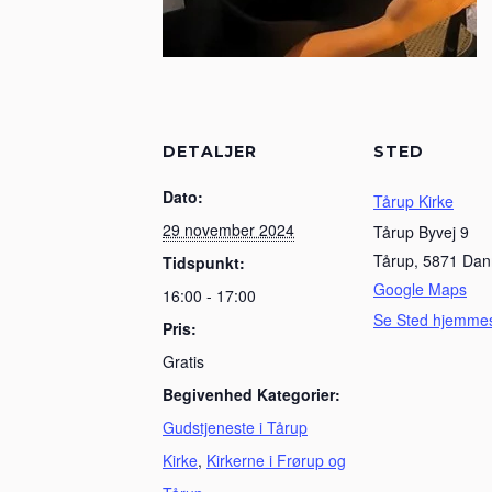
DETALJER
STED
Dato:
Tårup Kirke
29 november 2024
Tårup Byvej 9
Tårup
,
5871
Dan
Tidspunkt:
Google Maps
16:00 - 17:00
Se Sted hjemme
Pris:
Gratis
Begivenhed Kategorier:
Gudstjeneste i Tårup
Kirke
,
Kirkerne i Frørup og