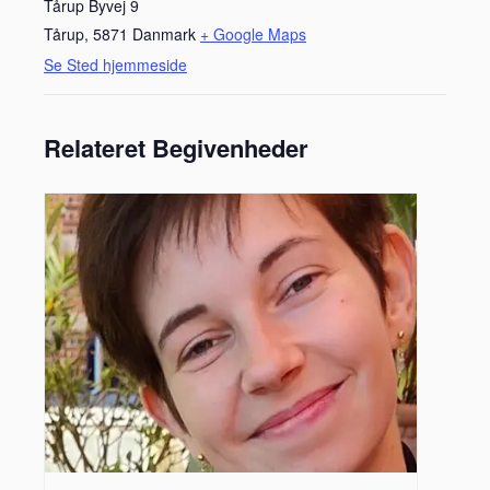
Tårup Byvej 9
Tårup
,
5871
Danmark
+ Google Maps
Se Sted hjemmeside
Relateret Begivenheder