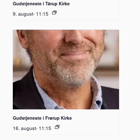
Gudstjeneste i Tårup Kirke
9. august- 11:15
Gudstjeneste i Frørup Kirke
16. august- 11:15