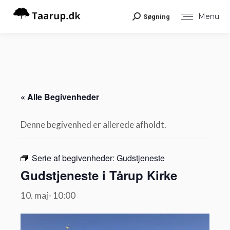
Menu
Søgning
Search:
« Alle Begivenheder
Denne begivenhed er allerede afholdt.
Serie af begivenheder:
Gudstjeneste
Gudstjeneste i Tårup Kirke
10. maj- 10:00