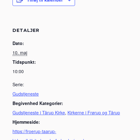
DETALJER
Dato:
10. maj
Tidspunkt:
10:00
Serie:
Gudstjeneste
Begivenhed Kategorier:
Gudstjeneste i Tårup Kirke
,
Kirkerne i Frørup og Tårup
Hjemmeside:
https://froerup-taarup-