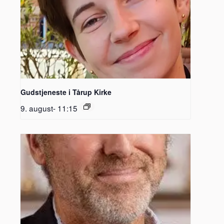
Gudstjeneste i Tårup Kirke
9. august- 11:15