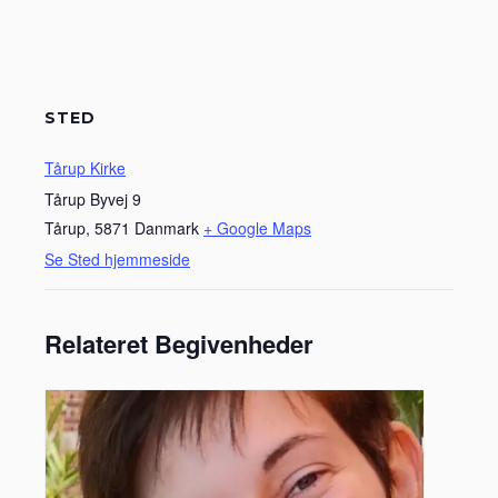
STED
Tårup Kirke
Tårup Byvej 9
Tårup
,
5871
Danmark
+ Google Maps
Se Sted hjemmeside
Relateret Begivenheder