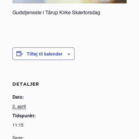
Gudstjeneste i Tårup Kirke Skærtorsdag
Tilføj til kalender
DETALJER
Dato:
2. april
Tidspunkt:
11:15
Serie: