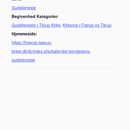
Gudstjeneste
Begivenhed Kategorier:
Gudstjeneste i Tårup Kirke
,
Kirkerne i Frørup og Tårup
Hjemmeside:
https://froerup-taarup-
kirker.dk/tb/index.php/kalender/sondagens-
gudstjeneste