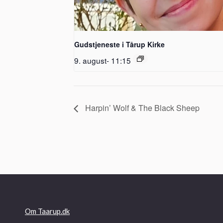
Gudstjeneste i Tårup Kirke
9. august- 11:15
Harpin’ Wolf & The Black Sheep
Om Taarup.dk