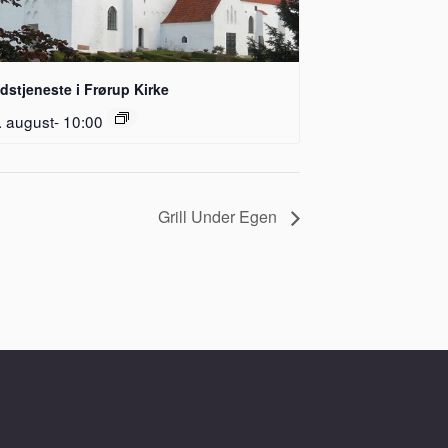
dstjeneste i Frørup Kirke
. august- 10:00
Grill Under Egen