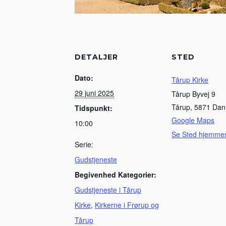
DETALJER
STED
Dato:
Tårup Kirke
29 juni 2025
Tårup Byvej 9
Tårup
,
5871
Dan
Tidspunkt:
Google Maps
10:00
Se Sted hjemme
Serie:
Gudstjeneste
Begivenhed Kategorier:
Gudstjeneste i Tårup
Kirke
,
Kirkerne i Frørup og
Tårup