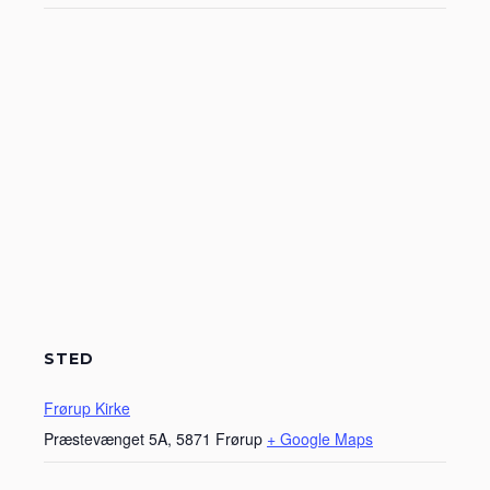
STED
Frørup Kirke
Præstevænget 5A, 5871 Frørup
+ Google Maps