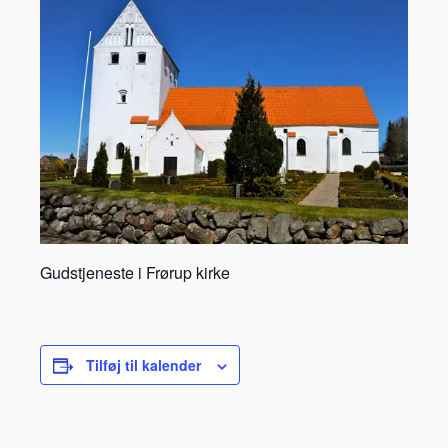
Gudstjeneste i Frørup kirke
Tilføj til kalender