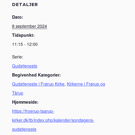
DETALJER
Dato:
8 september 2024
Tidspunkt:
11:15 - 12:00
Serie:
Gudstjeneste
Begivenhed Kategorier:
Gudstjeneste i Frørup Kirke
,
Kirkerne i Frørup og
Tårup
Hjemmeside:
https://froerup-taarup-
kirker.dk/tb/index.php/kalender/sondagens-
gudstjeneste