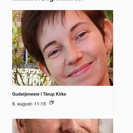
Gudstjeneste i Tårup Kirke
9. august- 11:15