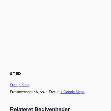
STED
Frørup Kirke
Præstevænget 5A, 5871 Frørup
+ Google Maps
Relateret Begivenheder