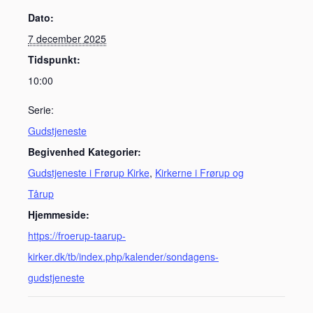
Dato:
7 december 2025
Tidspunkt:
10:00
Serie:
Gudstjeneste
Begivenhed Kategorier:
Gudstjeneste i Frørup Kirke
,
Kirkerne i Frørup og
Tårup
Hjemmeside:
https://froerup-taarup-
kirker.dk/tb/index.php/kalender/sondagens-
gudstjeneste