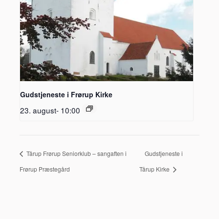
Gudstjeneste i Frørup Kirke
23. august- 10:00
Tårup Frørup Seniorklub – sangaften i
Gudstjeneste i
Frørup Præstegård
Tårup Kirke