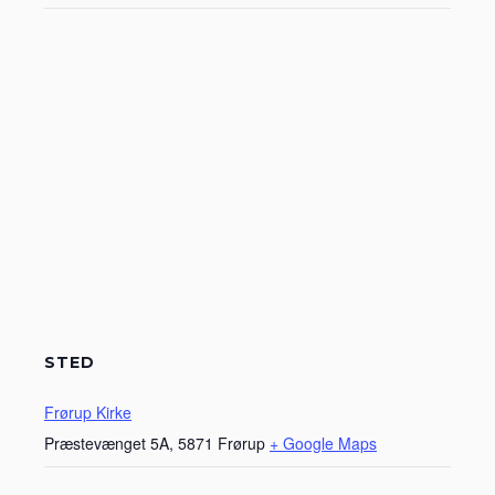
STED
Frørup Kirke
Præstevænget 5A, 5871 Frørup
+ Google Maps