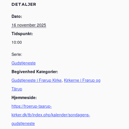
DETALJER
Dato:
16 november 2025
Tidspunkt:
10:00
Serie:
Gudstjeneste
Begivenhed Kategorier:
Gudstjeneste i Frørup Kirke
,
Kirkerne i Frørup og
Tårup
Hjemmeside:
https://froerup-taarup-
kirker.dk/tb/index.php/kalender/sondagens-
gudstjeneste