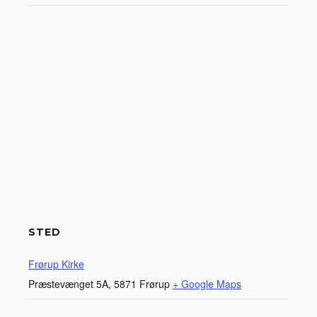
STED
Frørup Kirke
Præstevænget 5A, 5871 Frørup
+ Google Maps