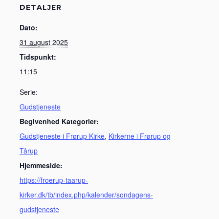
DETALJER
Dato:
31 august 2025
Tidspunkt:
11:15
Serie:
Gudstjeneste
Begivenhed Kategorier:
Gudstjeneste i Frørup Kirke
,
Kirkerne i Frørup og
Tårup
Hjemmeside:
https://froerup-taarup-
kirker.dk/tb/index.php/kalender/sondagens-
gudstjeneste