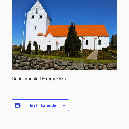
Gudstjeneste i Frørup kirke
Tilføj til kalender