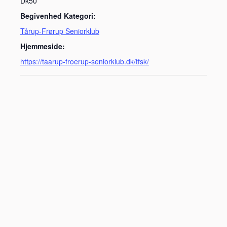
Dk50
Begivenhed Kategori:
Tårup-Frørup Seniorklub
Hjemmeside:
https://taarup-froerup-seniorklub.dk/tfsk/