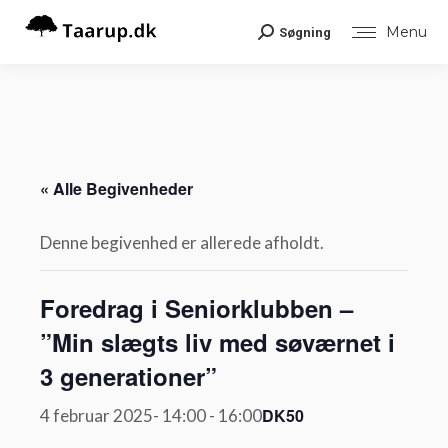
Menu
Søgning
Search:
« Alle Begivenheder
Denne begivenhed er allerede afholdt.
Foredrag i Seniorklubben –
”Min slægts liv med søværnet i
3 generationer”
DK50
4 februar 2025- 14:00
-
16:00