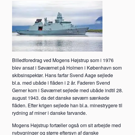
Billedforedrag ved Mogens Højstrup som i 1976
blev ansat i Søværnet på Holmen i København som
skibsinspektør. Hans farfar Svend Aage sejlede
bl.a. med ubåde i flåden i 2 år. Faderen Svend
Gerner kom i Søværnet sejlede med ubåde indtil 28.
august 1943. da det danske søværn sænkede
flåden. Efter krigen sejlede han bl.a. minestrygere til
rydning af miner i danske farvande.
Mogens Højstrup fortæller også om sit arbejde med
nybygninger og større eftersyn af danske