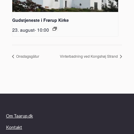
Gudstjeneste i Frørup Kirke
23. august- 10:00
Onsdagsgåtur
Vinterbadning ved Kongshøj Strand
Om Taarup.dk
Kontakt