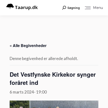
Menu
Søgning
Search:
« Alle Begivenheder
Denne begivenhed er allerede afholdt.
Det Vestfynske Kirkekor synger
foråret ind
6 marts 2024- 19:00