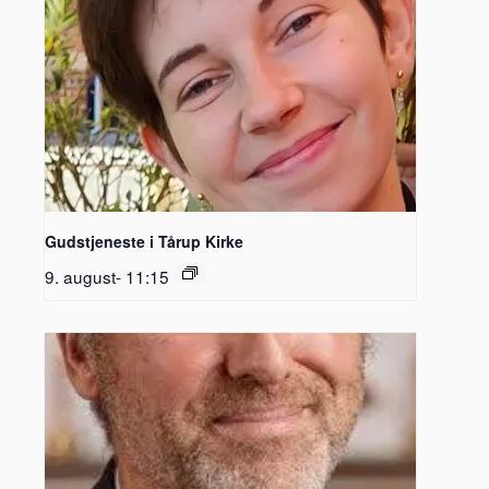
Gudstjeneste i Tårup Kirke
9. august- 11:15