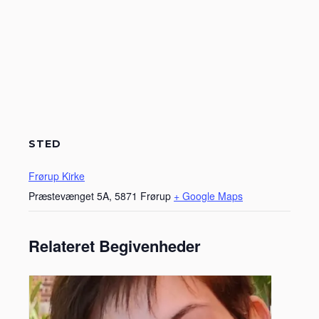
STED
Frørup Kirke
Præstevænget 5A, 5871 Frørup
+ Google Maps
Relateret Begivenheder