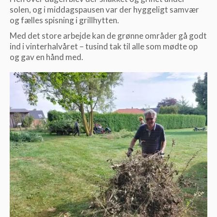
solen, og i middagspausen var der hyggeligt samvær
og fælles spisning i grillhytten.
Med det store arbejde kan de grønne områder gå godt
ind i vinterhalvåret – tusind tak til alle som mødte op
og gav en hånd med.