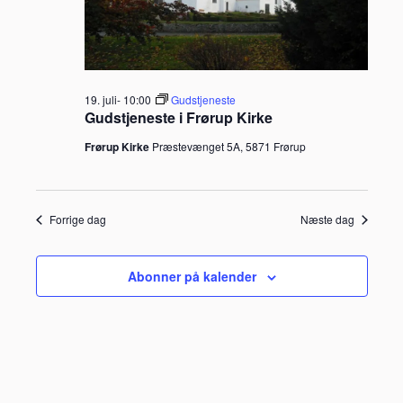
19. juli- 10:00
Gudstjeneste
Gudstjeneste i Frørup Kirke
Frørup Kirke
Præstevænget 5A, 5871 Frørup
Forrige dag
Næste dag
Abonner på kalender