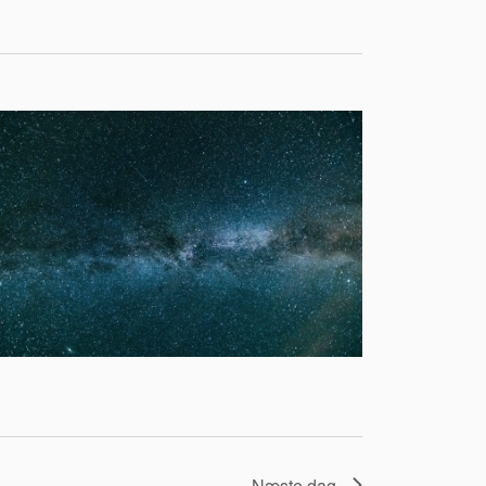
Næste dag