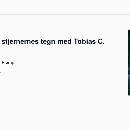
i stjernernes tegn med Tobias C.
, Frørup
/