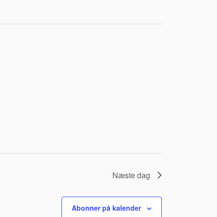
Næste dag
Abonner på kalender